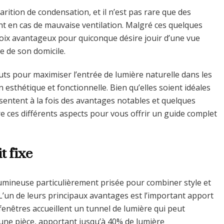
ition de condensation, et il n’est pas rare que des
t en cas de mauvaise ventilation. Malgré ces quelques
choix avantageux pour quiconque désire jouir d’une vue
e de son domicile.
outs pour maximiser l’entrée de lumière naturelle dans les
 esthétique et fonctionnelle. Bien qu’elles soient idéales
ésentent à la fois des avantages notables et quelques
re ces différents aspects pour vous offrir un guide complet
t fixe
 lumineuse particulièrement prisée pour combiner style et
L’un de leurs principaux avantages est l’important apport
s fenêtres accueillent un tunnel de lumière qui peut
’une pièce, apportant jusqu’à 40% de lumière