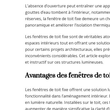
L’absence d’ouverture peut entraîner une appar
gouttes d’eau tombent à l’intérieur, notammen
réserves, la fenêtre de toit fixe demeure un 
panoramique et améliorer l’isolation thermiqu
Les fenêtres de toit fixe sont de véritables at
espaces intérieurs tout en offrant une solution
pour certains projets architecturaux, elles pr
inconvénients considérables. Cet article explo
et instructif sur ces structures lumineuses.
Avantages des fenêtres de toi
Les fenêtres de toit fixe offrent une solution
fonctionnalité dans l’aménagement intérieur. 
en lumière naturelle. Installées sur le toit, ce
augmenter de manière significative la clarté d