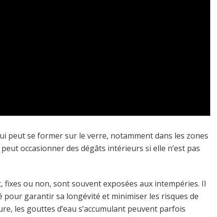
qui peut se former sur le verre, notamment dans les zones
 peut occasionner des dégâts intérieurs si elle n’est pas
it, fixes ou non, sont souvent exposées aux intempéries. Il
é pour garantir sa longévité et minimiser les risques de
rture, les gouttes d’eau s’accumulant peuvent parfois