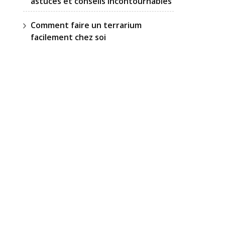
astuces et conseils incontournables
Comment faire un terrarium
facilement chez soi