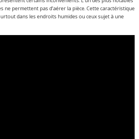
e présentent certains inconvénients. L’un des plus notables
les ne permettent pas d’aérer la pièce. Cette caractéristique
surtout dans les endroits humides ou ceux sujet à une