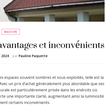
MAISON
: avantages et inconvénients
 2024
par
Pauline Paquette
es espaces souvent sombres et sous-exploités, telle est la
 Avec un prix d’achat généralement plus abordable que ses
urale est particulièrement prisée dans les endroits où
pporte une importante clarté, augmentant ainsi la luminosité
ment certains inconvénients.