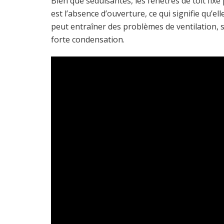
Bien que séduisantes, les fenêtres de toit fix
est l’absence d’ouverture, ce qui signifie qu’el
peut entraîner des problèmes de ventilation, 
forte condensation.